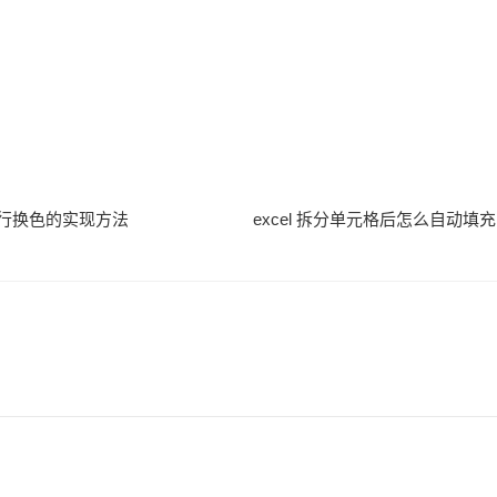
l隔行换色的实现方法
excel 拆分单元格后怎么自动填充