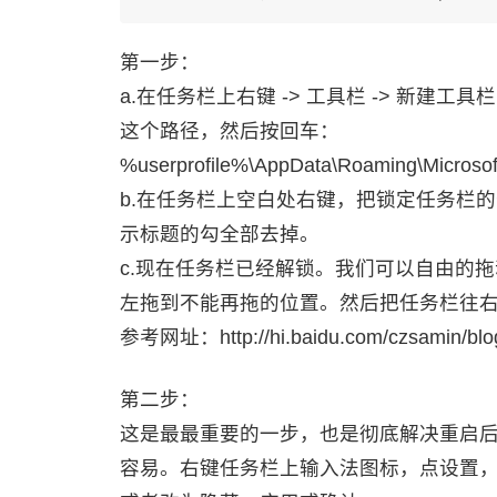
第一步：
a.在任务栏上右键 -> 工具栏 -> 新建
这个路径，然后按回车：
%userprofile%\AppData\Roaming\Microsoft
b.在任务栏上空白处右键，把锁定任务栏的勾去
示标题的勾全部去掉。
c.现在任务栏已经解锁。我们可以自由的
左拖到不能再拖的位置。然后把任务栏往
参考网址：http://hi.baidu.com/czsamin/blog
第二步：
这是最最重要的一步，也是彻底解决重启后快
容易。右键任务栏上输入法图标，点设置