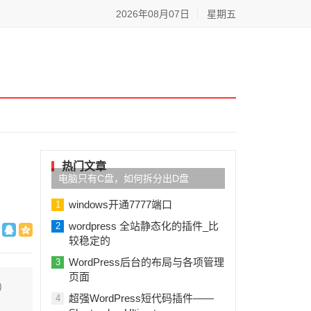
2026年08月07日
星期五
热门文章
电脑只有C盘，如何拆分出D盘
windows开通7777端口
1
wordpress 全站静态化的插件_比
2
较稳定的
WordPress后台的布局与各项管理
3
页面
）
超强WordPress短代码插件——
4