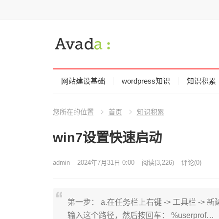
网站建设基础
wordpress知识
知识积累
您所在的位置
首页
知识积累
win7设置快速启动
admin
2024年7月31日 0:00
阅读
(3,226)
评论(0)
第一步： a.在任务栏上右键 -> 工具栏 -
输入这个路径，然后按回车： %userprof…