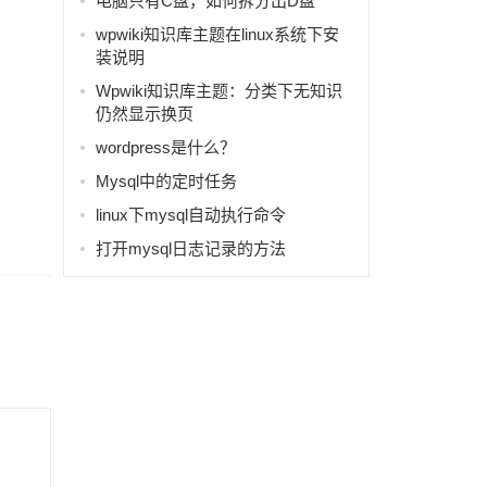
电脑只有C盘，如何拆分出D盘
wpwiki知识库主题在linux系统下安
装说明
Wpwiki知识库主题：分类下无知识
仍然显示换页
wordpress是什么？
Mysql中的定时任务
linux下mysql自动执行命令
打开mysql日志记录的方法