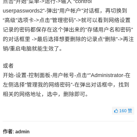
点击“开始”菜单->运行->输入 “control
userpasswords2”-弹出“用户帐户”对话框，再切换到
“高级”选项卡->点击”管理密码”->就可以看到网络设置
记录的密码都保存在这个弹出来的”存储用户名和密码”
的对话框里 ->最后选择想要删除的记录点“删除”->再注
销/重启电脑就能生效了。
或者
开始-设置-控制面板-用户帐号-点击“”Administrator-在
左侧选择“管理我的网络密码”-在弹出对话框中，找到
相关的网络地址，选中，删除即可。
160
赞
作者:
admin