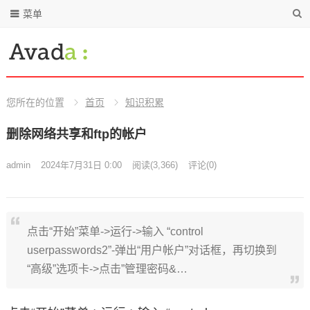
菜单
您所在的位置
首页
知识积累
删除网络共享和ftp的帐户
admin
2024年7月31日 0:00
阅读
(3,366)
评论(0)
点击“开始”菜单->运行->输入 “control
userpasswords2”-弹出“用户帐户”对话框，再切换到
“高级”选项卡->点击”管理密码&…