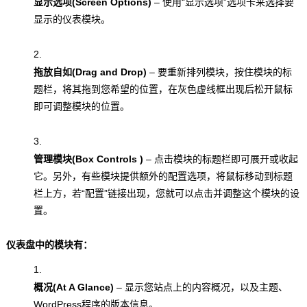
显示选项(
Screen Options)
– 使用“显示选项”选项卡来选择要
显示的仪表模块。
拖放自如(
Drag and Drop)
– 要重新排列模块，按住模块的标
题栏，将其拖到您希望的位置，在灰色虚线框出现后松开鼠标
即可调整模块的位置。
管理模块(
Box Controls
)
– 点击模块的标题栏即可展开或收起
它。另外，有些模块提供额外的配置选项，将鼠标移动到标题
栏上方，若“配置”链接出现，您就可以点击并调整这个模块的设
置。
仪表盘中的模块有：
概况(At A Glance)
– 显示您站点上的内容概况，以及主题、
WordPress程序的版本信息。