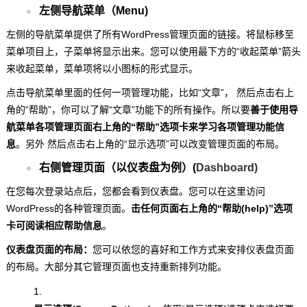
左侧导航菜单（Menu)
左侧的导航菜单提供了所有WordPress管理页面的链接。将鼠标移至
菜单项目上，子菜单将显示出来。您可以使用最下方的“收起菜单”箭头
来收起菜单，菜单项将以小图标的形式显示。
点击导航菜单里面的任何一项管理功能，比如“文章”， 然后点击右上
角的“帮助”，你可以了解“文章”功能下的所有操作。所以要
善于使用导
航菜单各项管理页面右上角的“帮助”选项卡来学习各项管理功能信
息
。另外 然后点击右上角的“显示选项”可以改变管理页面的布局。
右侧管理页面（以仪表盘为例）(
Dashboard)
在您每次登录站点后，您都会看到仪表盘。您可以在这里访问
WordPress的各种管理页面。
击任何页面右上角的“帮助(help)”选项
卡可阅读相应帮助信息
。
仪表盘页面的布局：
您可以依您的喜好和工作方式来安排仪表盘页面
的布局。大部分其它管理页面也支持重新排列功能。