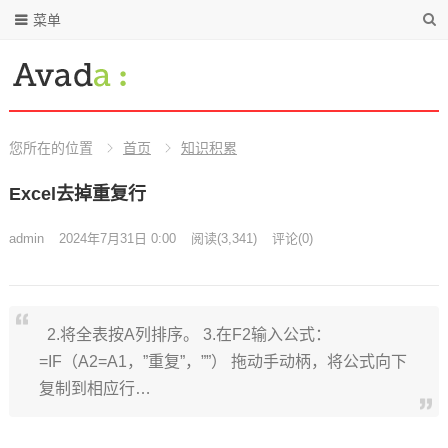
菜单
您所在的位置
首页
知识积累
Excel去掉重复行
admin
2024年7月31日 0:00
阅读
(3,341)
评论(0)
2.将全表按A列排序。 3.在F2输入公式：
=IF（A2=A1，”重复”，””） 拖动手动柄，将公式向下
复制到相应行…